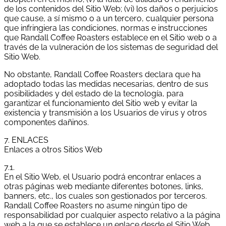
de los contenidos del Sitio Web; (vi) los daños o perjuicios
que cause, a sí mismo o a un tercero, cualquier persona
que infringiera las condiciones, normas e instrucciones
que Randall Coffee Roasters establece en el Sitio web o a
través de la vulneración de los sistemas de seguridad del
Sitio Web.
No obstante, Randall Coffee Roasters declara que ha
adoptado todas las medidas necesarias, dentro de sus
posibilidades y del estado de la tecnología, para
garantizar el funcionamiento del Sitio web y evitar la
existencia y transmisión a los Usuarios de virus y otros
componentes dañinos.
7. ENLACES
Enlaces a otros Sitios Web
7.1.
En el Sitio Web, el Usuario podrá encontrar enlaces a
otras páginas web mediante diferentes botones, links,
banners, etc., los cuales son gestionados por terceros.
Randall Coffee Roasters no asume ningún tipo de
responsabilidad por cualquier aspecto relativo a la página
web a la que se establece un enlace desde el Sitio Web.