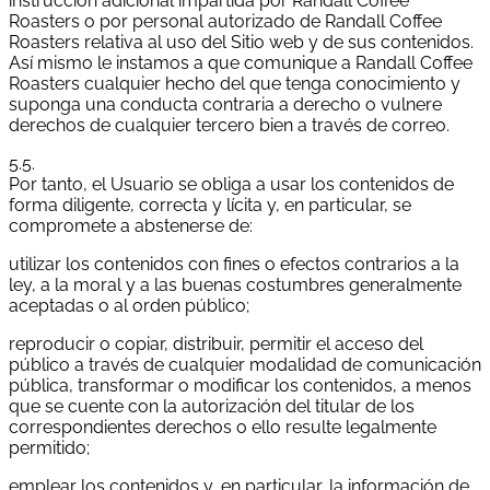
instrucción adicional impartida por Randall Coffee
Roasters o por personal autorizado de Randall Coffee
Roasters relativa al uso del Sitio web y de sus contenidos.
Así mismo le instamos a que comunique a Randall Coffee
Roasters cualquier hecho del que tenga conocimiento y
suponga una conducta contraria a derecho o vulnere
derechos de cualquier tercero bien a través de correo.
5.5.
Por tanto, el Usuario se obliga a usar los contenidos de
forma diligente, correcta y lícita y, en particular, se
compromete a abstenerse de:
utilizar los contenidos con fines o efectos contrarios a la
ley, a la moral y a las buenas costumbres generalmente
aceptadas o al orden público;
reproducir o copiar, distribuir, permitir el acceso del
público a través de cualquier modalidad de comunicación
pública, transformar o modificar los contenidos, a menos
que se cuente con la autorización del titular de los
correspondientes derechos o ello resulte legalmente
permitido;
emplear los contenidos y, en particular, la información de