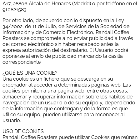
A17, 28806 Alcalá de Henares (Madrid) o por teléfono en el
910821583.
Por otro lado, de acuerdo con lo dispuesto en la Ley
34/2002, de 11 de Julio, de Servicios de la Sociedad de
Información y de Comercio Electrónico, Randall Coffee
Roasters se compromete a no enviar publicidad a través
del correo electrónico sin haber recabado antes la
expresa autorización del destinatario. El Usuario podrá
oponerse al envío de publicidad marcando la casilla
correspondiente.
¿QUÉ ES UNA COOKIE?
Una cookie es un fichero que se descarga en su
ordenador al acceder a determinadas páginas web. Las
cookies permiten a una página web, entre otras cosas,
almacenar y recuperar información sobre los hábitos de
navegación de un usuario o de su equipo y, dependiendo
de la información que contengan y de la forma en que
utilice su equipo, pueden utilizarse para reconocer al
usuario.
USO DE COOKIES
Randall Coffee Roasters puede utilizar Cookies que reúnan