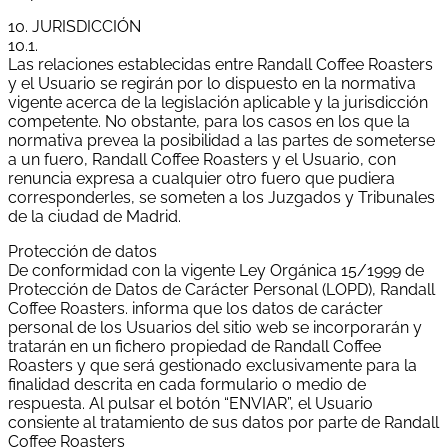
10. JURISDICCIÓN
10.1.
Las relaciones establecidas entre Randall Coffee Roasters
y el Usuario se regirán por lo dispuesto en la normativa
vigente acerca de la legislación aplicable y la jurisdicción
competente. No obstante, para los casos en los que la
normativa prevea la posibilidad a las partes de someterse
a un fuero, Randall Coffee Roasters y el Usuario, con
renuncia expresa a cualquier otro fuero que pudiera
corresponderles, se someten a los Juzgados y Tribunales
de la ciudad de Madrid.
Protección de datos
De conformidad con la vigente Ley Orgánica 15/1999 de
Protección de Datos de Carácter Personal (LOPD), Randall
Coffee Roasters. informa que los datos de carácter
personal de los Usuarios del sitio web se incorporarán y
tratarán en un fichero propiedad de Randall Coffee
Roasters y que será gestionado exclusivamente para la
finalidad descrita en cada formulario o medio de
respuesta. Al pulsar el botón “ENVIAR”, el Usuario
consiente al tratamiento de sus datos por parte de Randall
Coffee Roasters