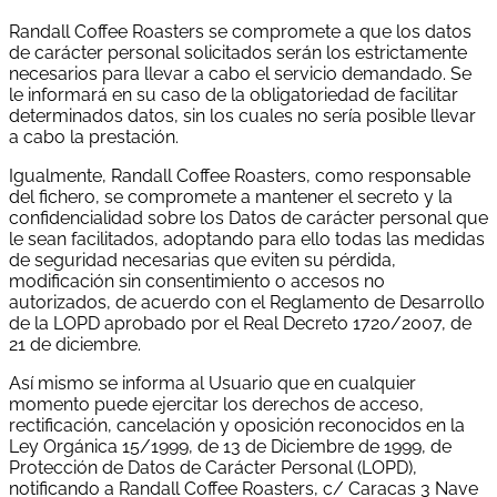
Randall Coffee Roasters se compromete a que los datos
de carácter personal solicitados serán los estrictamente
necesarios para llevar a cabo el servicio demandado. Se
le informará en su caso de la obligatoriedad de facilitar
determinados datos, sin los cuales no sería posible llevar
a cabo la prestación.
Igualmente, Randall Coffee Roasters, como responsable
del fichero, se compromete a mantener el secreto y la
confidencialidad sobre los Datos de carácter personal que
le sean facilitados, adoptando para ello todas las medidas
de seguridad necesarias que eviten su pérdida,
modificación sin consentimiento o accesos no
autorizados, de acuerdo con el Reglamento de Desarrollo
de la LOPD aprobado por el Real Decreto 1720/2007, de
21 de diciembre.
Así mismo se informa al Usuario que en cualquier
momento puede ejercitar los derechos de acceso,
rectificación, cancelación y oposición reconocidos en la
Ley Orgánica 15/1999, de 13 de Diciembre de 1999, de
Protección de Datos de Carácter Personal (LOPD),
notificando a Randall Coffee Roasters, c/ Caracas 3 Nave