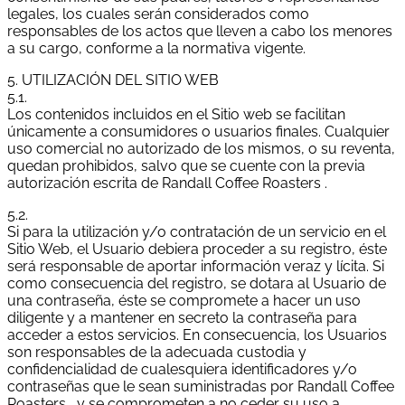
legales, los cuales serán considerados como
responsables de los actos que lleven a cabo los menores
a su cargo, conforme a la normativa vigente.
5. UTILIZACIÓN DEL SITIO WEB
5.1.
Los contenidos incluidos en el Sitio web se facilitan
únicamente a consumidores o usuarios finales. Cualquier
uso comercial no autorizado de los mismos, o su reventa,
quedan prohibidos, salvo que se cuente con la previa
autorización escrita de Randall Coffee Roasters .
5.2.
Si para la utilización y/o contratación de un servicio en el
Sitio Web, el Usuario debiera proceder a su registro, éste
será responsable de aportar información veraz y lícita. Si
como consecuencia del registro, se dotara al Usuario de
una contraseña, éste se compromete a hacer un uso
diligente y a mantener en secreto la contraseña para
acceder a estos servicios. En consecuencia, los Usuarios
son responsables de la adecuada custodia y
confidencialidad de cualesquiera identificadores y/o
contraseñas que le sean suministradas por Randall Coffee
Roasters , y se comprometen a no ceder su uso a