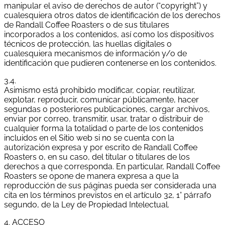
manipular el aviso de derechos de autor (“copyright”) y
cualesquiera otros datos de identificación de los derechos
de Randall Coffee Roasters o de sus titulares
incorporados a los contenidos, así como los dispositivos
técnicos de protección, las huellas digitales o
cualesquiera mecanismos de información y/o de
identificación que pudieren contenerse en los contenidos.
3.4.
Asimismo está prohibido modificar, copiar, reutilizar,
explotar, reproducir, comunicar públicamente, hacer
segundas o posteriores publicaciones, cargar archivos,
enviar por correo, transmitir, usar, tratar o distribuir de
cualquier forma la totalidad o parte de los contenidos
incluidos en el Sitio web si no se cuenta con la
autorización expresa y por escrito de Randall Coffee
Roasters o, en su caso, del titular o titulares de los
derechos a que corresponda. En particular, Randall Coffee
Roasters se opone de manera expresa a que la
reproducción de sus páginas pueda ser considerada una
cita en los términos previstos en el artículo 32, 1° párrafo
segundo, de la Ley de Propiedad Intelectual.
4. ACCESO