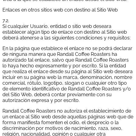
Enlaces en otros sitios web con destino al Sitio Web
7.2.
Si cualquier Usuario, entidad o sitio web deseara
establecer algún tipo de enlace con destino al Sitio web
deberá atenerse a las siguientes condiciones y requisitos:
En la página que establece el enlace no se podrá declarar
de ninguna manera que Randall Coffee Roasters ha
autorizado tal enlace, salvo que Randall Coffee Roasters
lo haya hecho expresamente y por escrito. Si la entidad
que realiza el enlace desde su página al Sitio web deseara
incluir en su página web la marca, denominación, nombre
comercial, rótulo, logotipo, slogan o cualquier otro tipo
de elemento identificativo de Randall Coffee Roasters y/o
del Sitio Web, deberá contar previamente con su
autorización expresa y por escrito.
Randall Coffee Roasters no autoriza el establecimiento de
un enlace al Sitio web desde aquellas páginas web que de
forma manifiesta fomenten el odio, el desprecio o la
discriminación por motivos de nacimiento, raza, sexo,
religión, nacionalidad, opinión o cualquier otra