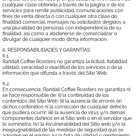
cualquier clase obtenida a través de la página o de los
servicios para remitir publicidad, comunicaciones con
fines de venta directa o con cualquier otra clase de
finalidad comercial, mensajes no solicitados dirigidos a
una pluralidad de personas con independencia de su
finalidad, así como a abstenerse de comercializar o
divulgar de cualquier modo dicha información.
6. RESPONSABILIDADES Y GARANTÍAS
6.1.
Randall Coffee Roasters no garantiza la licitud, fiabilidad,
utilidad, veracidad o exactitud de los servicios o de la
información que difunda a través del Sitio Web.
6.2.
En consecuencia, Randall Coffee Roasters no garantiza ni
se hace responsable de: (i) la continuidad de los
contenidos del Sitio Web; (ii) la ausencia de errores en
dichos contenidos ni la corrección de cualquier defecto
que pudiera ocurrir; (iii) la ausencia de virus y/o demás
componentes dañinos en el Sitio web o en el servidor que
lo suministra; (iv) la invulnerabilidad del Sitio web y/o la
inexpugnabilidad de las medidas de seguridad que se
adopten en el mismo; (v) la falta de utilidad o rendimiento