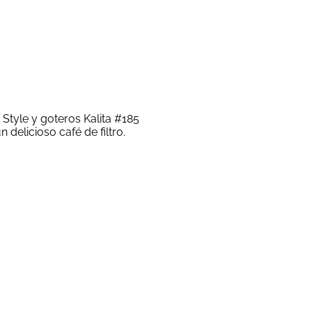
t Style y goteros Kalita #185
 delicioso café de filtro.