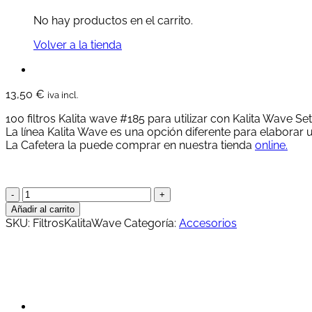
No hay productos en el carrito.
Volver a la tienda
13,50
€
iva incl.
100 filtros Kalita wave #185 para utilizar con Kalita Wave Se
La línea Kalita Wave es una opción diferente para elaborar un
La Cafetera la puede comprar en nuestra tienda
online.
Filtros
Kalita
Añadir al carrito
Wave
SKU:
FiltrosKalitaWave
Categoría:
Accesorios
cantidad