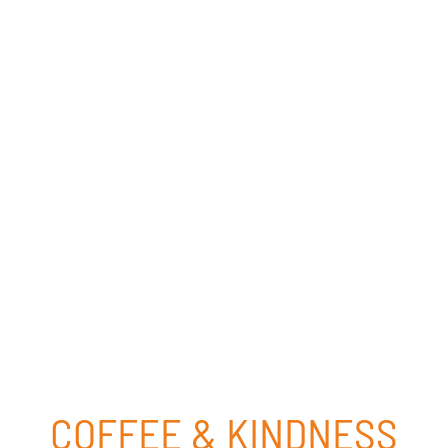
COFFEE & KINDNESS