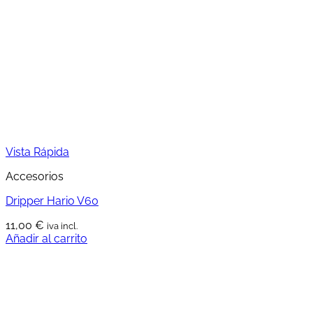
Vista Rápida
Accesorios
Dripper Hario V60
11,00
€
iva incl.
Añadir al carrito