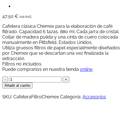
47,50
€
iva incl.
Cafetera clásica Chemex para la elaboración de café
filtrado. Capacidad 6 tazas, 880 ml. Cada jarra de cristal.
Collar de madera pulida y una cinta de cuero colocada
manualmente en Pittsfield, Estados Unidos.
Utiliza gruesos filtros de papel especialmente diseñados
por Chemex que se descartan una vez finalizada la
extracción.
Filtros no incluídos.
Puede comprarlos en nuestra tienda
online
.
Cafetera
de
Añadir al carrito
filtro
-
SKU:
CafeteraFiltroChemex
Categoría:
Accesorios
Chemex
cantidad