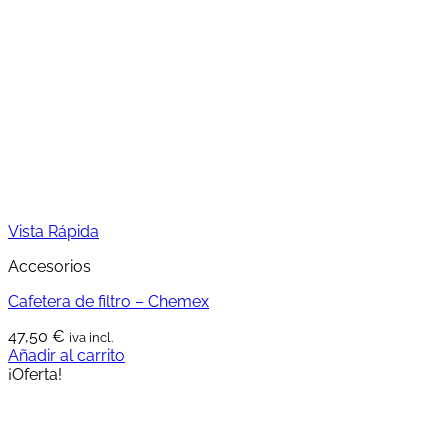
Vista Rápida
Accesorios
Cafetera de filtro – Chemex
47,50
€
iva incl.
Añadir al carrito
¡Oferta!