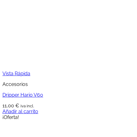
Vista Rápida
Accesorios
Dripper Hario V60
11,00
€
iva incl.
Añadir al carrito
¡Oferta!