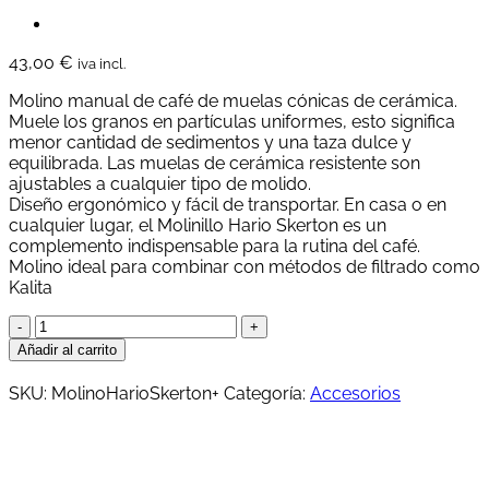
43,00
€
iva incl.
Molino manual de café de muelas cónicas de cerámica.
Muele los granos en partículas uniformes, esto significa
menor cantidad de sedimentos y una taza dulce y
equilibrada. Las muelas de cerámica resistente son
ajustables a cualquier tipo de molido.
Diseño ergonómico y fácil de transportar. En casa o en
cualquier lugar, el Molinillo Hario Skerton es un
complemento indispensable para la rutina del café.
Molino ideal para combinar con métodos de filtrado como
Kalita
Molino
Hario
Añadir al carrito
Skerton+
cantidad
SKU:
MolinoHarioSkerton+
Categoría:
Accesorios