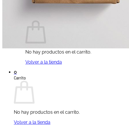
Buscar
por:
Carrito /
0,00
€
0
No hay productos en el carrito.
Volver a la tienda
0
Carrito
No hay productos en el carrito.
Volver a la tienda