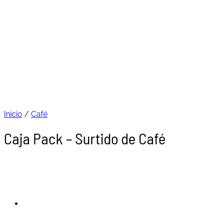
Inicio
/
Café
Caja Pack – Surtido de Café