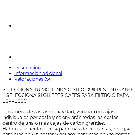
Café
cantidad
Descripción
Información adicional
Valoraciones (0)
SELECCIONA TU MOLIENDA O SI LO QUIERES EN GRANO
– SELECCIONA SI QUIERES CAFÉS PARA FILTRO O PARA
ESPRESSO
El número de castas de navidad, vendrán en cajas
individuales por cesta y se enviarán todas las cestas
dentro de una o más cajas de cartón grandes.
Habrá descuento de 10% para más de +10 cestas, del 15%
para más de +15 cestas y del 20% para más de +20 cestas.