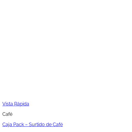
producto
Vista Rápida
Café
Caja Pack – Surtido de Café